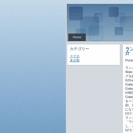
Home
ラン
カテゴリー
介
スマホ
未分類
Post
ラン
Wa
グを
h2G
Ga
Ga
h3
Ga
をペ
刻、
にな
h3
ラン
「ワ
し、
h2